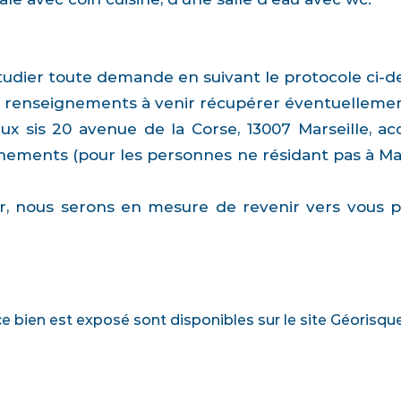
'étudier toute demande en suivant le protocole ci-d
 renseignements à venir récupérer éventuellemen
ux sis 20 avenue de la Corse, 13007 Marseille, a
gnements (pour les personnes ne résidant pas à Mars
er, nous serons en mesure de revenir vers vous 
ce bien est exposé sont disponibles sur le site Géorisqu