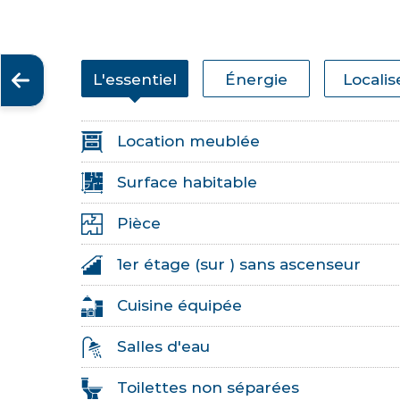
L'essentiel
Énergie
Localis
Location meublée
Surface habitable
Pièce
1er étage (sur ) sans ascenseur
Cuisine équipée
Salles d'eau
Toilettes non séparées