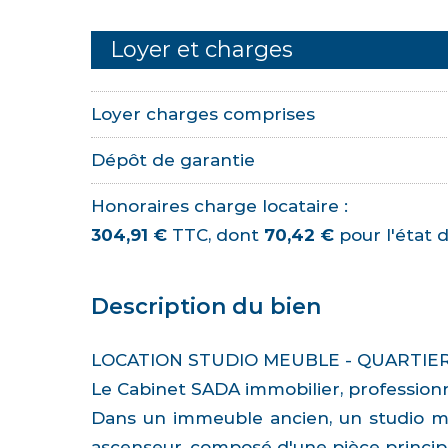
Loyer et charges
Loyer charges comprises
Dépôt de garantie
Honoraires charge locataire :
304,91 €
TTC, dont
70,42 €
pour l'état d
Description du bien
LOCATION STUDIO MEUBLE - QUARTIER
Le Cabinet SADA immobilier, professionn
Dans un immeuble ancien, un studio meu
ascenseur, composé d'une pièce principal