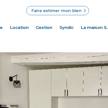
Faire estimer mon bien
te
Location
Gestion
Syndic
La maison S