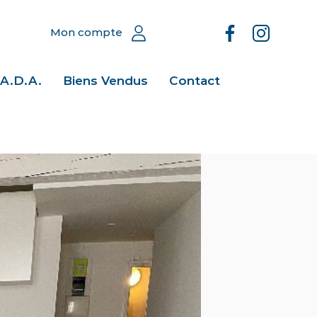
Mon compte
.A.D.A.
Biens Vendus
Contact