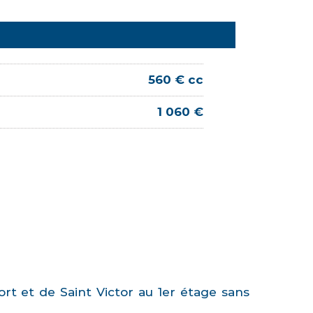
560 € cc
1 060 €
rt et de Saint Victor au 1er étage sans