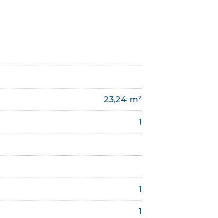
23,24 m²
1
1
1