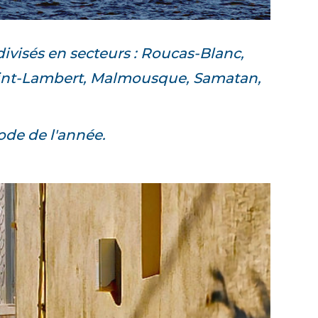
visés en secteurs : Roucas-Blanc,
Saint-Lambert, Malmousque, Samatan,
iode de l'année.