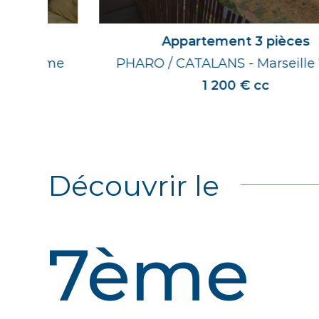
Appartement 3 pièces
me
PHARO / CATALANS - Marseille 7ème
1 200 € cc
Découvrir le
7ème