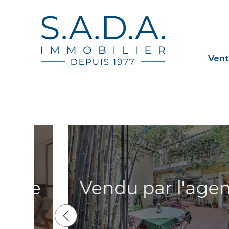
Ven
e
Vendu par l'agence