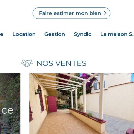
Faire estimer mon bien
te
Location
Gestion
Syndic
La maison S
NOS VENTES