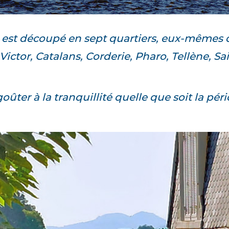
est découpé en sept quartiers, eux-mêmes di
ictor, Catalans, Corderie, Pharo, Tellène, 
goûter à la tranquillité quelle que soit la pér