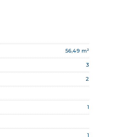
56,49 m²
3
2
1
1