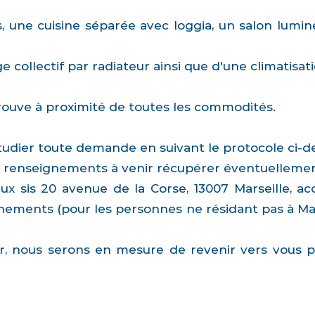
une cuisine séparée avec loggia, un salon lumin
collectif par radiateur ainsi que d'une climatisati
rouve à proximité de toutes les commodités.
'étudier toute demande en suivant le protocole ci-d
 renseignements à venir récupérer éventuellemen
ux sis 20 avenue de la Corse, 13007 Marseille, a
gnements (pour les personnes ne résidant pas à Mars
er, nous serons en mesure de revenir vers vous 