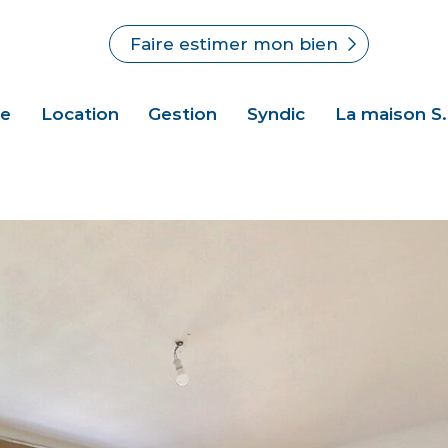
Faire estimer mon bien
te
Location
Gestion
Syndic
La maison S