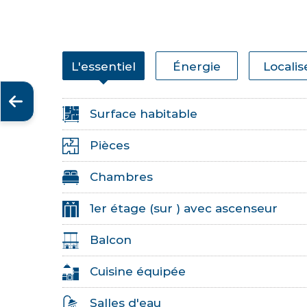
L'essentiel
Énergie
Localis
Surface habitable
Pièces
Chambres
1er étage (sur ) avec ascenseur
Balcon
Cuisine équipée
Salles d'eau