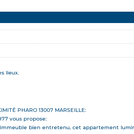
s lieux.
IMITÉ PHARO 13007 MARSEILLE:
977 vous propose:
n immeuble bien entretenu, cet appartement lumi