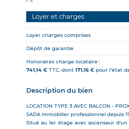
Loyer et charges
Loyer charges comprises
Dépôt de garantie
Honoraires charge locataire :
741,14 €
TTC, dont
171,16 €
pour l'état de
Description du bien
LOCATION TYPE 3 AVEC BALCON - PROX
SADA immobilier professionnel depuis 1
Situé au 1er étage avec ascenseur d'u