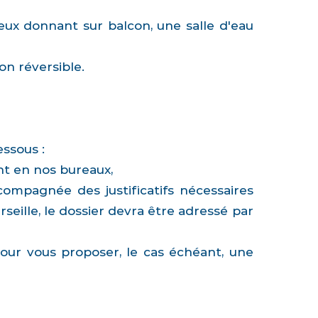
eux donnant sur balcon, une salle d'eau
on réversible.
essous :
t en nos bureaux,
ccompagnée des justificatifs nécessaires
eille, le dossier devra être adressé par
pour vous proposer, le cas échéant, une