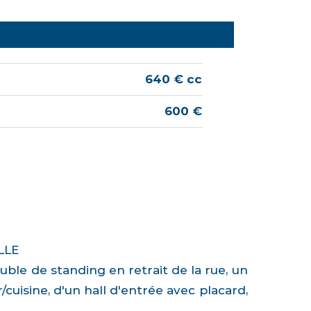
640 € cc
600 €
LLE
ble de standing en retrait de la rue, un
uisine, d'un hall d'entrée avec placard,