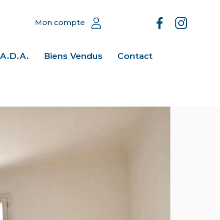
Mon compte
.A.D.A.
Biens Vendus
Contact