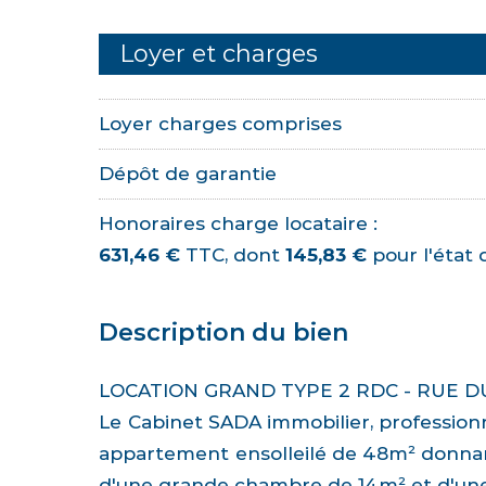
Loyer et charges
Loyer charges comprises
Dépôt de garantie
Honoraires charge locataire :
631,46 €
TTC, dont
145,83 €
pour l'état d
Description du bien
LOCATION GRAND TYPE 2 RDC - RUE D
Le Cabinet SADA immobilier, professionn
appartement ensolleilé de 48m² donnant 
d'une grande chambre de 14m² et d'une