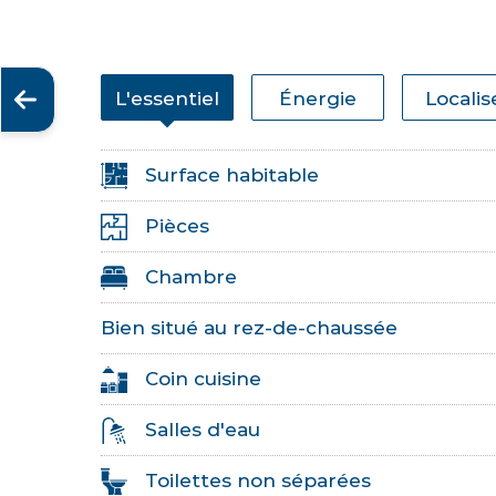
L'essentiel
Énergie
Localis
Surface habitable
Pièces
Chambre
Bien situé au rez-de-chaussée
Coin cuisine
Salles d'eau
Toilettes non séparées