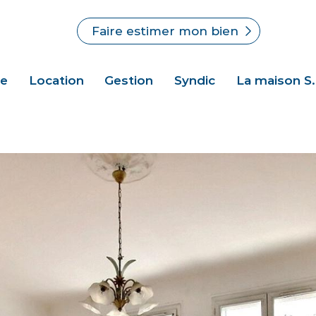
Faire estimer mon bien
te
Location
Gestion
Syndic
La maison S