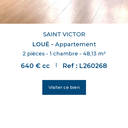
SAINT VICTOR
LOUÉ -
Appartement
2 pièces - 1 chambre - 48,13 m²
|
640 € cc
Ref : L260268
Visiter ce bien