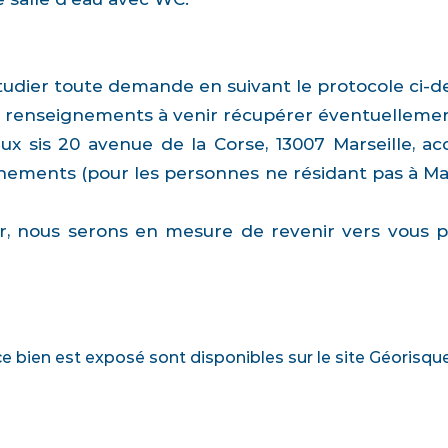
'étudier toute demande en suivant le protocole ci-d
 renseignements à venir récupérer éventuellemen
ux sis 20 avenue de la Corse, 13007 Marseille, a
gnements (pour les personnes ne résidant pas à Mars
er, nous serons en mesure de revenir vers vous 
ce bien est exposé sont disponibles sur le site Géorisqu