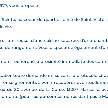
977, vous propose :
ainte, au coeur du quartier prisé de Saint-Victo
e vie.
re lumineuse, d’une cuisine séparée, d’une chamb
ace de rangement. Vous disposerez également d’une
ent recherché, à proximité immédiate des commer
'étudier toute demande en suivant le protocole ci-d
 renseignements à venir récupérer éventuellemen
ux sis 20 avenue de la Corse, 13007 Marseille, a
gnements (pour les personnes ne résidant pas à Mars