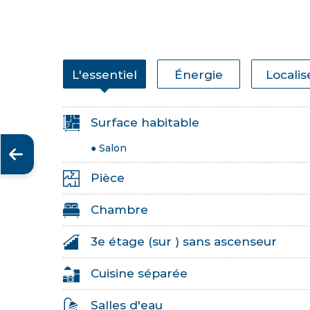
L'essentiel
Énergie
Localis
Surface habitable
● Salon
Pièce
Chambre
3e étage (sur ) sans ascenseur
Cuisine séparée
Salles d'eau