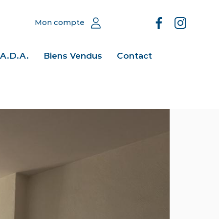
Mon compte
.A.D.A.
Biens Vendus
Contact