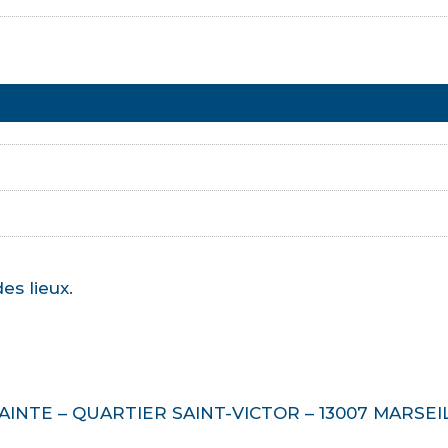
es lieux.
INTE – QUARTIER SAINT-VICTOR – 13007 MARSEI