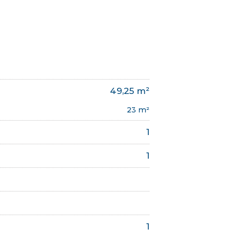
49,25 m²
23 m²
1
1
1