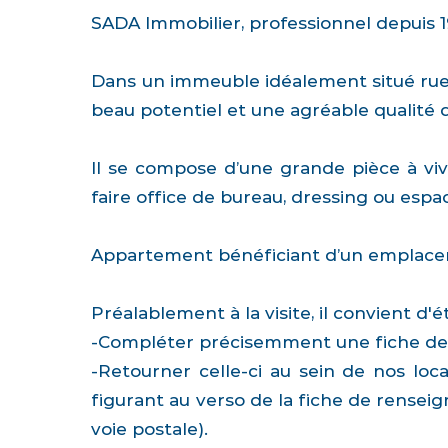
SADA Immobilier, professionnel depuis 1
Dans un immeuble idéalement situé rue S
beau potentiel et une agréable qualité d
Il se compose d’une grande pièce à viv
faire office de bureau, dressing ou esp
Appartement bénéficiant d’un emplacem
Préalablement à la visite, il convient d
-Compléter précisemment une fiche de
-Retourner celle-ci au sein de nos loca
figurant au verso de la fiche de rensei
voie postale).