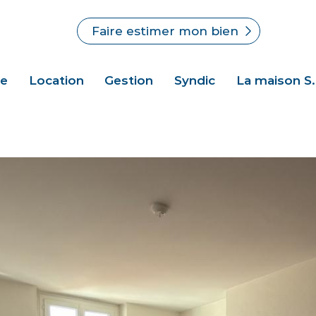
Faire estimer mon bien
te
Location
Gestion
Syndic
La maison S