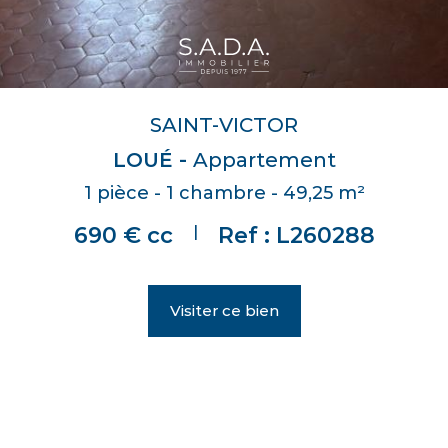
SAINT-VICTOR
LOUÉ -
Appartement
1 pièce - 1 chambre - 49,25 m²
|
690 € cc
Ref : L260288
Visiter ce bien