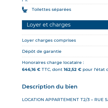
Toilettes séparées
Loyer et charges
Loyer charges comprises
Dépôt de garantie
Honoraires charge locataire :
646,16 €
TTC, dont
162,52 €
pour l'état d
Description du bien
LOCATION APPARTEMENT T2/3 – RUE SA