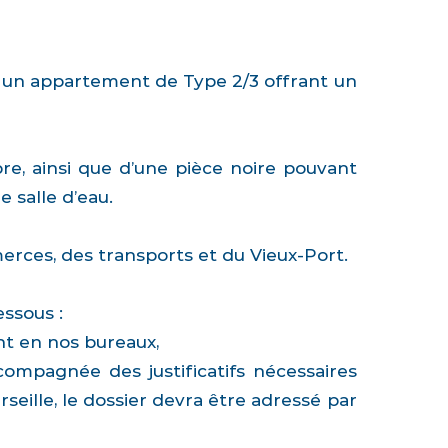
r, un appartement de Type 2/3 offrant un
re, ainsi que d’une pièce noire pouvant
 salle d’eau.
ces, des transports et du Vieux-Port.
essous :
t en nos bureaux,
ccompagnée des justificatifs nécessaires
eille, le dossier devra être adressé par