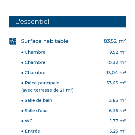
L'essentiel
Surface habitable
83,52 m²
● Chambre
9,52 m²
● Chambre
10,32 m²
● Chambre
13,04 m²
● Pièce principale
33,63 m²
(avec terrasse de 21 m²)
● Salle de bain
3,63 m²
● Salle d'eau
6,36 m²
● WC
1,77 m²
● Entrée
5,25 m²