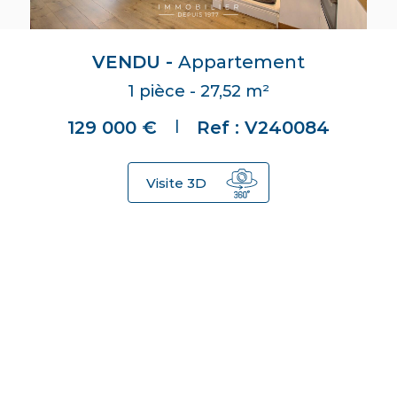
VENDU -
Appartement
1 pièce - 27,52 m²
|
129 000 €
Ref : V240084
Visite 3D