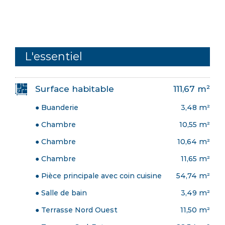
L'essentiel
Surface habitable
111,67 m²
● Buanderie
3,48 m²
● Chambre
10,55 m²
● Chambre
10,64 m²
● Chambre
11,65 m²
● Pièce principale avec coin cuisine
54,74 m²
● Salle de bain
3,49 m²
● Terrasse Nord Ouest
11,50 m²