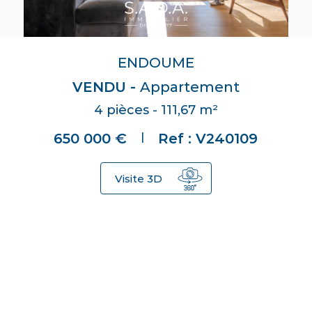
ENDOUME
VENDU -
Appartement
4 pièces - 111,67 m²
|
650 000 €
Ref : V240109
Visite 3D