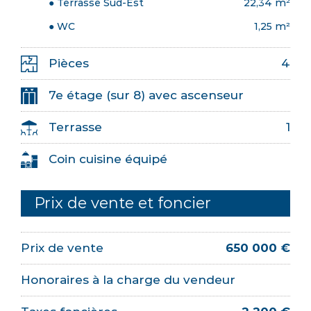
● Terrasse Sud-Est
22,34 m²
● WC
1,25 m²
Pièces
4
7e étage (sur 8) avec ascenseur
Terrasse
1
Coin cuisine équipé
Prix de vente et foncier
Prix de vente
650 000 €
Honoraires à la charge du vendeur