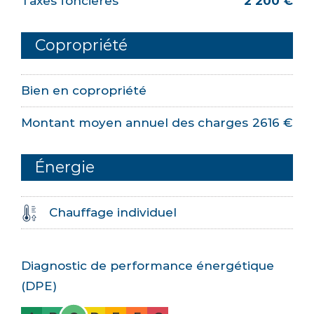
Taxes foncières
2 200 €
Copropriété
Bien en copropriété
Montant moyen annuel des charges
2616 €
Énergie
Chauffage individuel
Diagnostic de performance énergétique
(DPE)