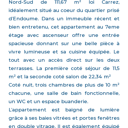
Nord-Sud de 111,67 m² loi Carrez,
idéalement situé au coeur du quartier prisé
d’Endoume. Dans un immeuble récent et
bien entretenu, cet appartement au 7eme
étage avec ascenseur offre une entrée
spacieuse donnant sur une belle pièce à
vivre lumineuse et sa cuisine équipée. Le
tout avec un accès direct sur les deux
terrasses. La première coté séjour de 11,5
m² et la seconde coté salon de 22,34 m²
Coté nuit, trois chambres de plus de 10 m²
chacune, une salle de bain fonctionnelle,
un WC et un espace buanderie.
L’appartement est baigné de lumière
grâce à ses baies vitrées et portes fenêtres
en double vitrage. Il est également équipé