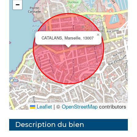
−
×
CATALANS, Marseille, 13007
Leaflet
|
©
OpenStreetMap
contributors
Description du bien