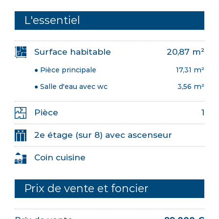
L'essentiel
Surface habitable
20,87 m²
● Pièce principale
17,31 m²
● Salle d'eau avec wc
3,56 m²
Pièce
1
2e étage (sur 8) avec ascenseur
Coin cuisine
Prix de vente et foncier