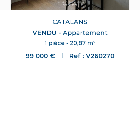
CATALANS
VENDU -
Appartement
1 pièce - 20,87 m²
|
99 000 €
Ref : V260270