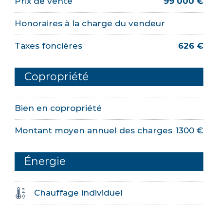
Prix de vente
99 000 €
Honoraires à la charge du vendeur
Taxes foncières
626 €
Copropriété
Bien en copropriété
Montant moyen annuel des charges
1300 €
Énergie
Chauffage individuel