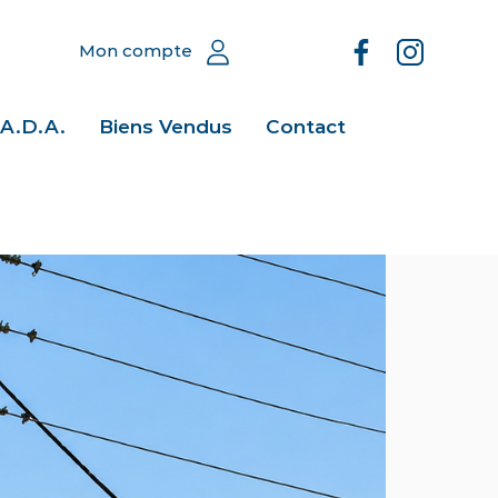
Mon compte
.A.D.A.
Biens Vendus
Contact