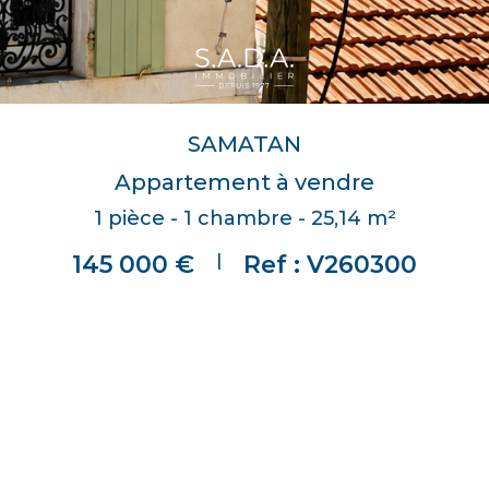
SAMATAN
Appartement à vendre
1 pièce - 1 chambre - 25,14 m²
|
145 000 €
Ref : V260300