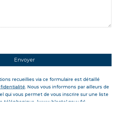
ns recueillies via ce formulaire est détaillé
fidentialité
. Nous vous informons par ailleurs de
el qui vous permet de vous inscrire sur une liste
 téléphonique. (www.bloctel.gouv.fr)