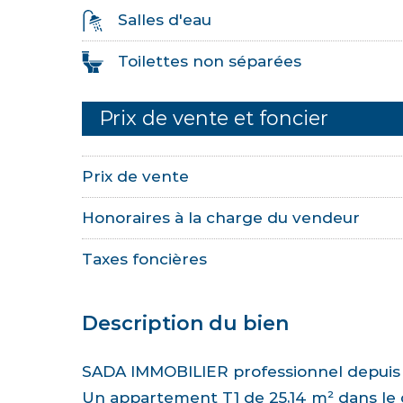
Salles d'eau
Toilettes non séparées
Prix de vente et foncier
Prix de vente
Honoraires à la charge du vendeur
Taxes foncières
Description du bien
SADA IMMOBILIER professionnel depuis 
Un appartement T1 de 25,14 m² dans le 