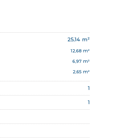
25,14 m²
12,68 m²
6,97 m²
2,65 m²
1
1