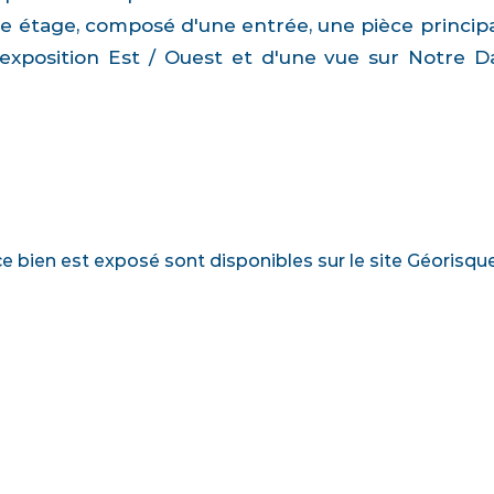
étage, composé d'une entrée, une pièce principale
xposition Est / Ouest et d'une vue sur Notre Da
ce bien est exposé sont disponibles sur le site Géorisqu