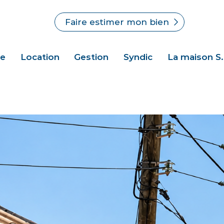
Faire estimer mon bien
te
Location
Gestion
Syndic
La maison S