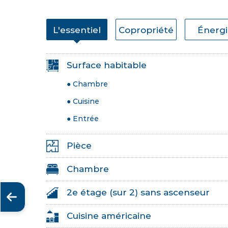
L'essentiel
Copropriété
Énerg
Surface habitable
● Chambre
● Cuisine
● Entrée
Pièce
Chambre
2e étage (sur 2) sans ascenseur
Cuisine américaine