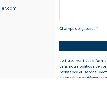
ier.com
Champs obligatoires *
Le traitement des informatio
dans notre
politique de con
l'existence du service Bloct
d'opposition au démarchage