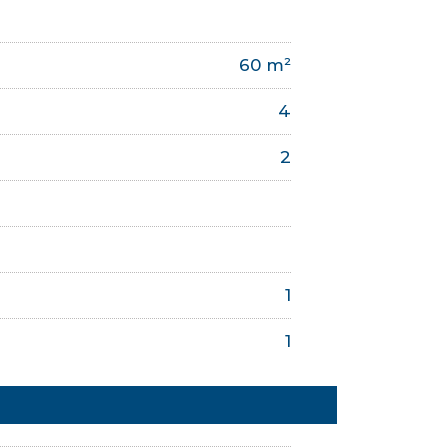
60 m²
4
2
1
1