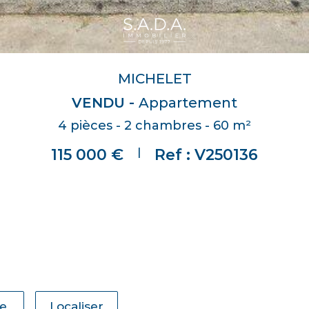
MICHELET
VENDU -
Appartement
4 pièces - 2 chambres - 60 m²
|
115 000 €
Ref : V250136
ie
Localiser