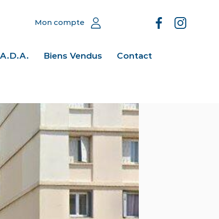
Mon compte
.A.D.A.
Biens Vendus
Contact