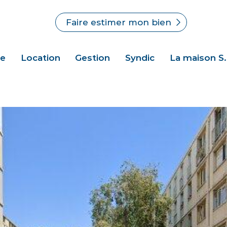
Faire estimer mon bien
te
Location
Gestion
Syndic
La maison S