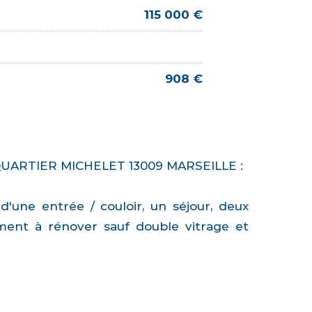
115 000 €
908 €
UARTIER MICHELET 13009 MARSEILLE :
une entrée / couloir, un séjour, deux
ement à rénover sauf double vitrage et