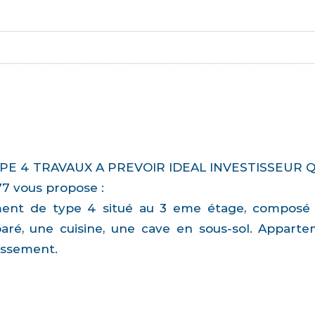
E 4 TRAVAUX A PREVOIR IDEAL INVESTISSEUR Q
77 vous propose :
nt de type 4 situé au 3 eme étage, composé d'
aré, une cuisine, une cave en sous-sol. Appart
tissement.